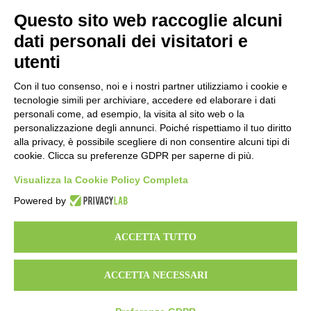
sabato 9:30 – 13:30
Questo sito web raccoglie alcuni
dati personali dei visitatori e
domenica CHIUSO
utenti
Con il tuo consenso, noi e i nostri partner utilizziamo i cookie e
tecnologie simili per archiviare, accedere ed elaborare i dati
personali come, ad esempio, la visita al sito web o la
SEDE AMMINISTRATIVA // via De Pisis 9,
personalizzazione degli annunci. Poiché rispettiamo il tuo diritto
42124 Reggio Emilia ITALY// P. IVA: 01541120356//
alla privacy, è possibile scegliere di non consentire alcuni tipi di
cookie. Clicca su preferenze GDPR per saperne di più.
Visualizza la Cookie Policy Completa
Powered by
© L’OVILE COOP. SOC. 2020
ACCETTA TUTTO
ACCETTA NECESSARI
PER INFORMAZIONI //
info@k-labdesign.it