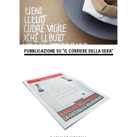
PUBBLICAZIONE SU “IL CORRIERE DELLA SERA”