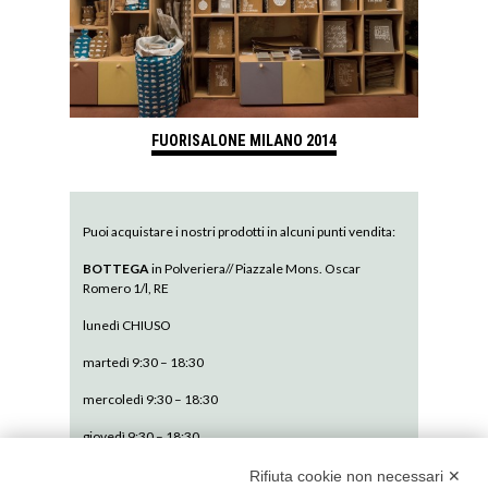
FUORISALONE MILANO 2014
Puoi acquistare i nostri prodotti in alcuni punti vendita:
BOTTEGA
in Polveriera// Piazzale Mons. Oscar
Romero 1/l, RE
lunedì CHIUSO
martedì 9:30 – 18:30
mercoledì 9:30 – 18:30
giovedì 9:30 – 18:30
venerdì 9:30 – 18:30
Rifiuta cookie non necessari ✕