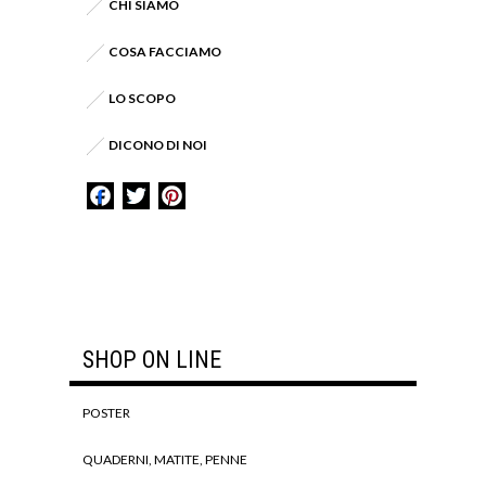
CHI SIAMO
COSA FACCIAMO
LO SCOPO
DICONO DI NOI
Facebook
Twitter
Pinterest
SHOP ON LINE
POSTER
QUADERNI, MATITE, PENNE