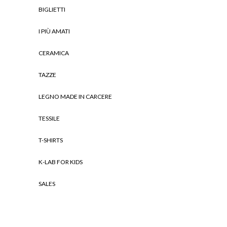
BIGLIETTI
I PIÙ AMATI
CERAMICA
TAZZE
LEGNO MADE IN CARCERE
TESSILE
T-SHIRTS
K-LAB FOR KIDS
SALES