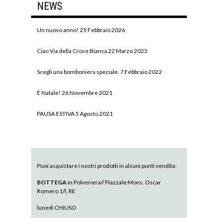
NEWS
Un nuovo anno!
25 Febbraio 2026
Ciao Via della Croce Bianca
22 Marzo 2023
Scegli una bomboniera speciale.
7 Febbraio 2022
È Natale!
26 Novembre 2021
PAUSA ESTIVA
5 Agosto 2021
Puoi acquistare i nostri prodotti in alcuni punti vendita:
BOTTEGA
in Polveriera// Piazzale Mons. Oscar
Romero 1/l, RE
lunedì CHIUSO