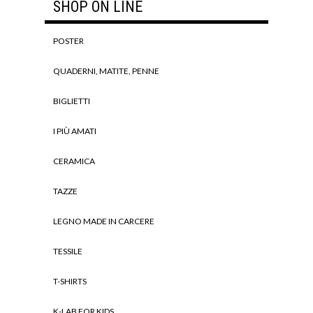
SHOP ON LINE
POSTER
QUADERNI, MATITE, PENNE
BIGLIETTI
I PIÙ AMATI
CERAMICA
TAZZE
LEGNO MADE IN CARCERE
TESSILE
T-SHIRTS
K-LAB FOR KIDS