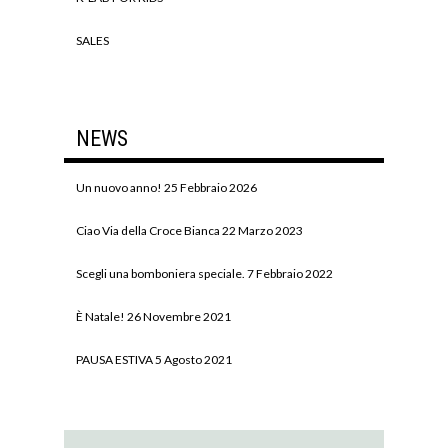
SALES
NEWS
Un nuovo anno!
25 Febbraio 2026
Ciao Via della Croce Bianca
22 Marzo 2023
Scegli una bomboniera speciale.
7 Febbraio 2022
È Natale!
26 Novembre 2021
PAUSA ESTIVA
5 Agosto 2021