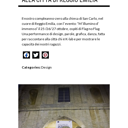
Il nostro compleanno-zero alla chiesa di San Carlo, nel
cuore di Reggio Emilia, con lʼevento: “Mʼillumino d’
immenso” il 25 /26/ 27 ottobre, ospiti di Flag no Flag.
Una performance di design, parole, grafica, danza, fatta
per raccontare alla città chi è K-lab e per mostrare le
capacità dei nostri ragazzi.
Facebook
Twitter
Pinterest
Categories:
Design