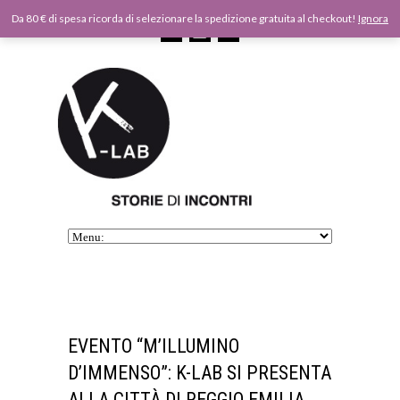
Da 80 € di spesa ricorda di selezionare la spedizione gratuita al checkout!
Ignora
EVENTO “M’ILLUMINO
D’IMMENSO”: K-LAB SI PRESENTA
ALLA CITTÀ DI REGGIO EMILIA