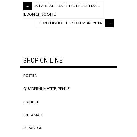
K-LAB E ATERBALLETTO PROGETTANO
IL DON CHISCIOTTE
DON CHISCIOTTE – 5 DICEMBRE 2014
SHOP ON LINE
POSTER
QUADERNI, MATITE, PENNE
BIGLIETTI
I PIÙ AMATI
CERAMICA