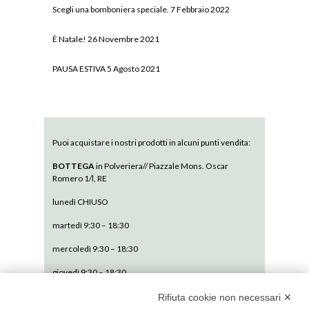
Scegli una bomboniera speciale.
7 Febbraio 2022
È Natale!
26 Novembre 2021
PAUSA ESTIVA
5 Agosto 2021
Puoi acquistare i nostri prodotti in alcuni punti vendita:
BOTTEGA
in Polveriera// Piazzale Mons. Oscar
Romero 1/l, RE
lunedì CHIUSO
martedì 9:30 – 18:30
mercoledì 9:30 – 18:30
giovedì 9:30 – 18:30
venerdì 9:30 – 18:30
Rifiuta cookie non necessari ✕