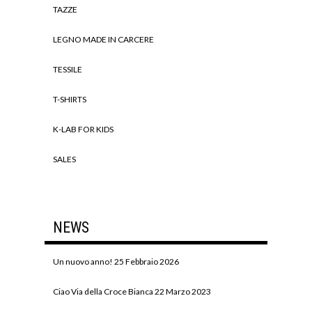
TAZZE
LEGNO MADE IN CARCERE
TESSILE
T-SHIRTS
K-LAB FOR KIDS
SALES
NEWS
Un nuovo anno!
25 Febbraio 2026
Ciao Via della Croce Bianca
22 Marzo 2023