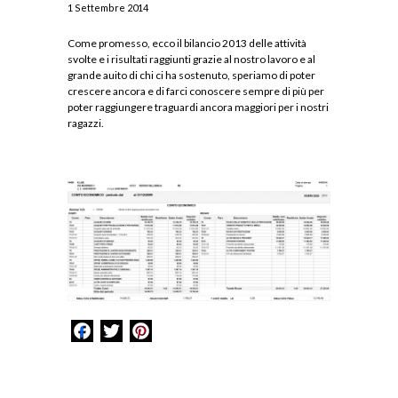
1 Settembre 2014
Come promesso, ecco il bilancio 2013 delle attività
svolte e i risultati raggiunti grazie al nostro lavoro e al
grande auito di chi ci ha sostenuto, speriamo di poter
crescere ancora e di farci conoscere sempre di più per
poter raggiungere traguardi ancora maggiori per i nostri
ragazzi.
Facebook
Twitter
Pinterest