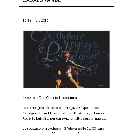
16 Gennaio 2015
Il sogno di Don Chisciotte continua.
La compagnia e le parole dei ragazzi si spostano a
Casalgrande, nel Teatro Fabrizio De Andrè, in Piazza
Roberto Ruffilli 1, per dare vita un’altra serata magica.
Lo spettacolo si svolgerà il 3 febbraio alle 21.00, sarà