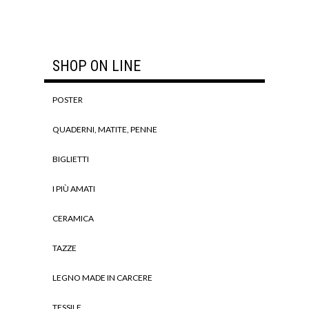
SHOP ON LINE
POSTER
QUADERNI, MATITE, PENNE
BIGLIETTI
I PIÙ AMATI
CERAMICA
TAZZE
LEGNO MADE IN CARCERE
TESSILE