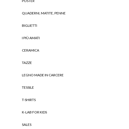
POSTER
QUADERNI, MATITE, PENNE
BIGLIETTI
I PIÙ AMATI
CERAMICA
TAZZE
LEGNO MADE IN CARCERE
TESSILE
T-SHIRTS
K-LAB FOR KIDS
SALES