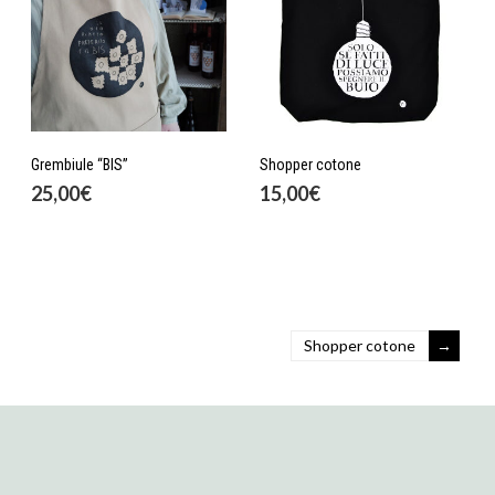
Grembiule “BIS”
Shopper cotone
25,00
€
15,00
€
Shopper cotone