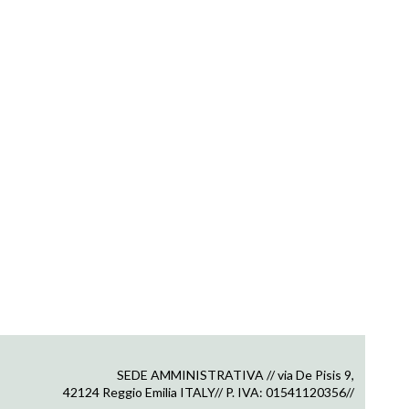
SEDE AMMINISTRATIVA // via De Pisis 9,
42124 Reggio Emilia ITALY// P. IVA: 01541120356//