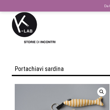
Da 
Portachiavi sardina