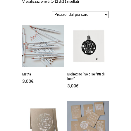
Visualizzazione di 1-12 di 21 risultati
Matita
Bigliettino “Solo se fatti di
luce”
3,00
€
3,00
€