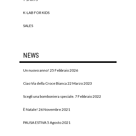
K-LAB FOR KIDS
SALES
NEWS
Un nuovo anno!
25 Febbraio 2026
Ciao Via della Croce Bianca
22 Marzo 2023
Scegli una bomboniera speciale.
7 Febbraio 2022
È Natale!
26 Novembre 2021
PAUSA ESTIVA
5 Agosto 2021