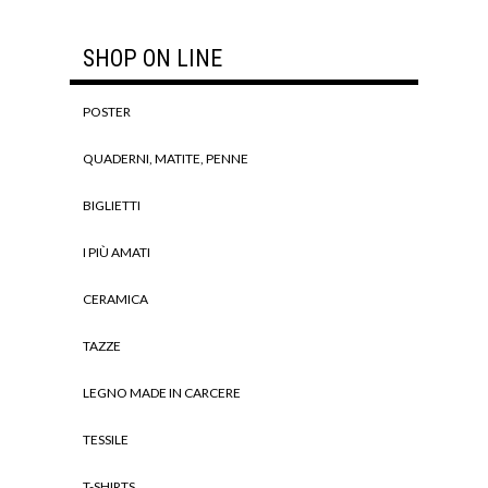
SHOP ON LINE
POSTER
QUADERNI, MATITE, PENNE
BIGLIETTI
I PIÙ AMATI
CERAMICA
TAZZE
LEGNO MADE IN CARCERE
TESSILE
T-SHIRTS