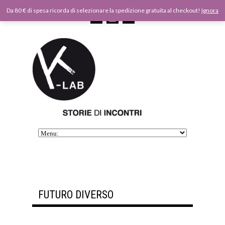
Da 80 € di spesa ricorda di selezionare la spedizione gratuita al checkout!
Ignora
FUTURO DIVERSO