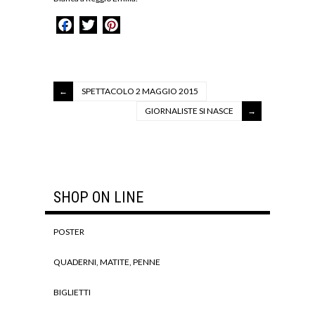
Facebook
Twitter
Pinterest
SPETTACOLO 2 MAGGIO 2015
GIORNALISTE SI NASCE
SHOP ON LINE
POSTER
QUADERNI, MATITE, PENNE
BIGLIETTI