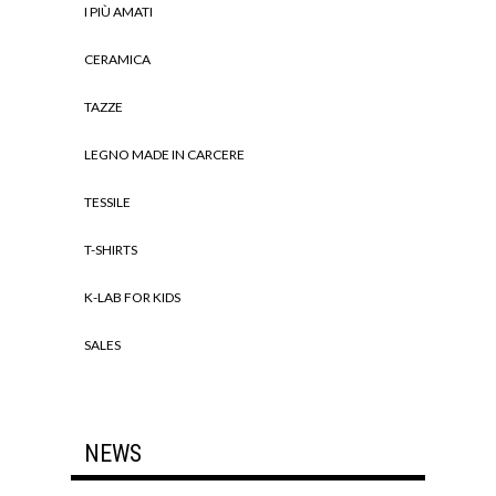
I PIÙ AMATI
CERAMICA
TAZZE
LEGNO MADE IN CARCERE
TESSILE
T-SHIRTS
K-LAB FOR KIDS
SALES
NEWS