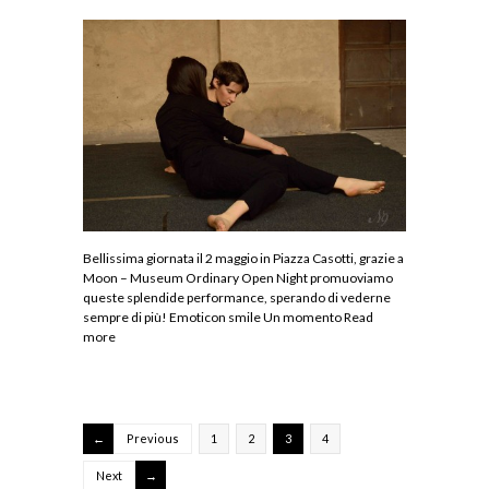
Bellissima giornata il 2 maggio in Piazza Casotti, grazie a
Moon – Museum Ordinary Open Night promuoviamo
queste splendide performance, sperando di vederne
sempre di più! Emoticon smile Un momento
Read
more
Previous
1
2
3
4
Next