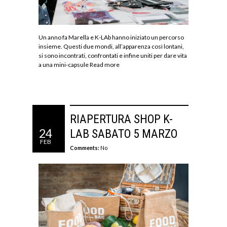
Un anno fa Marella e K-LAb hanno iniziato un percorso
insieme. Questi due mondi, all’apparenza così lontani,
si sono incontrati, confrontati e infine uniti per dare vita
a una mini-capsule
Read more
RIAPERTURA SHOP K-
24
LAB SABATO 5 MARZO
FEB
Comments:
No