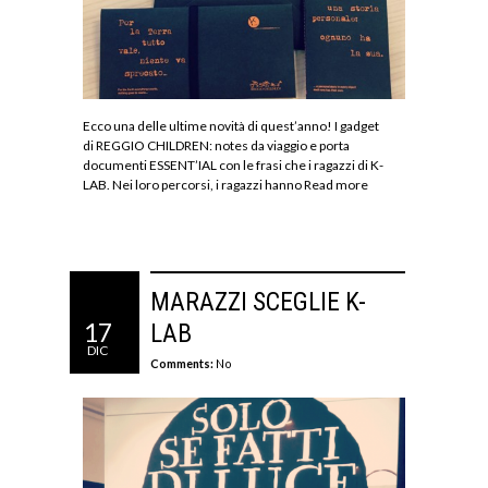
Ecco una delle ultime novità di quest’anno! I gadget
di REGGIO CHILDREN: notes da viaggio e porta
documenti ESSENT’IAL con le frasi che i ragazzi di K-
LAB. Nei loro percorsi, i ragazzi hanno
Read more
MARAZZI SCEGLIE K-
17
LAB
DIC
Comments:
No