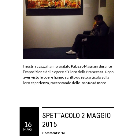
I nostri ragazzi hanno visitato Palazzo Magnani durante
l’esposizione delle opere di Piero della Francesca. Dopo
aver visto le opere hanno scritto questo articolo sulla
loro esperienza, raccontando delle loro
Read more
SPETTACOLO 2 MAGGIO
16
2015
MAG
Comments:
No