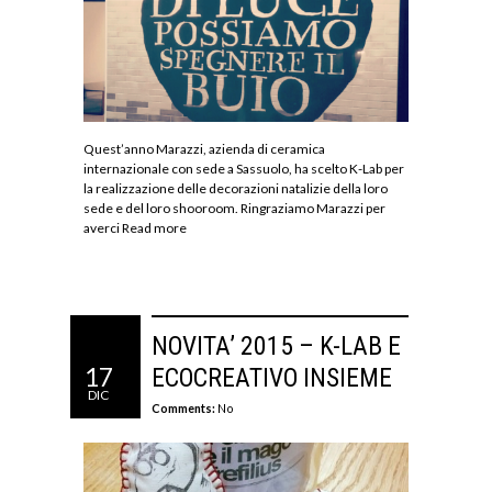
Quest’anno Marazzi, azienda di ceramica
internazionale con sede a Sassuolo, ha scelto K-Lab per
la realizzazione delle decorazioni natalizie della loro
sede e del loro shooroom. Ringraziamo Marazzi per
averci
Read more
NOVITA’ 2015 – K-LAB E
17
ECOCREATIVO INSIEME
DIC
Comments:
No