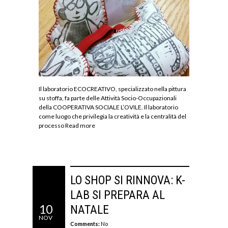
Il laboratorio ECOCREATIVO, specializzato nella pittura
su stoffa, fa parte delle Attività Socio-Occupazionali
della COOPERATIVA SOCIALE L’OVILE. Il laboratorio
come luogo che privilegia la creatività e la centralità del
processo
Read more
LO SHOP SI RINNOVA: K-
LAB SI PREPARA AL
10
NATALE
NOV
Comments:
No